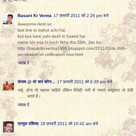
Basant Kr Verma
17 फ़रवरी 2011 को 2:26 pm बजे
Awesome Amit sir...
last line to bahot achi hai...
but kya kare yahi desh ki haalat hai
mene bhi esa hi kuch likha tha 26th, Jan ko
http://basantkrverma1990.blogspot.com/2011/01/is-26th-
jan-reason-of-celibration-now.html
जवाब दें
संजय @ मो सम कौन...
17 फ़रवरी 2011 को 6:39 pm बजे
भाई, होना तो सहमत चाहिये लेकिन विदेशी नारी से ज्यादा कसूरवार तो देसी
....... लगते हैं।
जवाब दें
प्रतुल वशिष्ठ
18 फ़रवरी 2011 को 10:42 am बजे
.