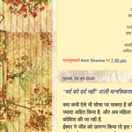
क
बस
मर्
क्या
साखी 
अमित 
प्रस्तुतकर्ता
Amit Sharma
पर
7:40 pm
गुरुवार, 24 जून 2010
"मर्द को दर्द नहीं" वाली मानसिक
क्या कभी ऐसे भी सोचा जा सकता है की
ज्यादा अहित किया है. और अब महिला श
कोशिश की जा रही है.
ईश्वर ने जीव को उत्पन्न किया तो इस स