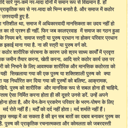
ि सारे गुण-कर्म नर-मादा दोनों में समान रूप से विद्यमान है. हाँ
 प्राकृतिक रूप से नर-मादा को भिन्न बनाते है. और समाज में कठोर
त्तरदायी हुए है.
ण गतिशील था, समाज में अधिकारवादी मानसिकता का उदय नहीं हो
ा तो प्रश्न ही नहीं. फिर जब कालप्रवाह में समाज का गठन हुआ
े नियम बने. समाज स्त्री या पुरुष प्रधान ना होकर परिवार प्रधान
काई माना गया है. ना की स्त्री या पुरुष वर्ग को.
ठोर शारीरिक संरचना के कारण उसे श्रम साध्य कार्यों में प्रवृत्त
यक जमीन तैयार करना, खेती करना, आदि सारे कठोर कार्य उस पर
री को निभाने के लिए आवश्यक शारीरिक और मानसिक कठोरता को
 यही सिखलाया गया की एक पुरुष या शक्तिशाली पुरुष को क्या
रा यह निर्धारित कर दिया गया की पुरुषों को बलिष्ट, आक्रामक,
चाहिये. पुरुष को शारीरिक और मानसिक रूप से सबल होना ही चाहिये,
त्व ऐसा निर्मित करना होता ही की दूसरे उनसे डरें. उन्हें अपने
र होना होता है, और येन-केन प्रकरेण परिवार के भरण-पोषण के लिए
्द रोते नहीं हैं। मर्दों को दर्द नहीं होता। मर्द शर्माते नहीं हैं।
तो कुछ समझ में आ सकता है की इन सब बातों का दबाव बनाकर पुरुष का
है. पुरुष की प्राकृतिक रचनात्मकता और कोमलता को जबरदस्ती