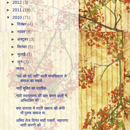
►
2012
(3)
►
2011
(19)
▼
2010
(71)
►
दिसंबर
(4)
►
नवंबर
(8)
►
अक्टूबर
(3)
►
सितंबर
(5)
►
जुलाई
(3)
▼
जून
(7)
सजन
"मर्द को दर्द नहीं" वाली मानसिकता ने
समाज का सबसे...
नारी मुक्ति का प्रतीक
नारी स्वतंत्रता की बात करने वालों ने,
अभिवक्ति की ...
क्या वास्तव में स्त्री समाज को कभी
भी पुरुष समाज स...
अमित तेज दिगंत माही पसर्यो, महाराणा
थारी करणी को ...