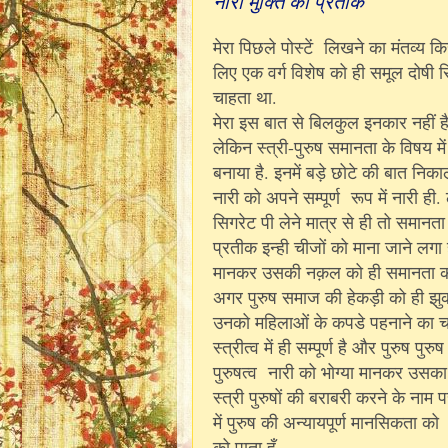
नारी मुक्ति का प्रतीक
मेरा पिछले पोस्टें लिखने का मंतव्य क
लिए एक वर्ग विशेष को ही समूल दोषी स
चाहता था.
मेरा इस बात से बिलकुल इनकार नहीं है
लेकिन स्त्री-पुरुष समानता के विषय में
बनाया है. इनमें बड़े छोटे की बात निकाल
नारी को अपने सम्पूर्ण रूप में नारी ही
सिगरेट पी लेने मात्र से ही तो समानता
प्रतीक इन्ही चीजों को माना जाने लगा 
मानकर उसकी नक़ल को ही समानता का न
अगर पुरुष समाज की हेकड़ी को ही झुक
उनको महिलाओं के कपडे पहनाने का चलाना 
स्त्रीत्व में ही सम्पूर्ण है और पुरुष प
पुरुषत्व नारी को भोग्या मानकर उसका
स्त्री पुरुषों की बराबरी करने के न
में पुरुष की अन्यायपूर्ण मानसिकता को
को पाता हूँ.