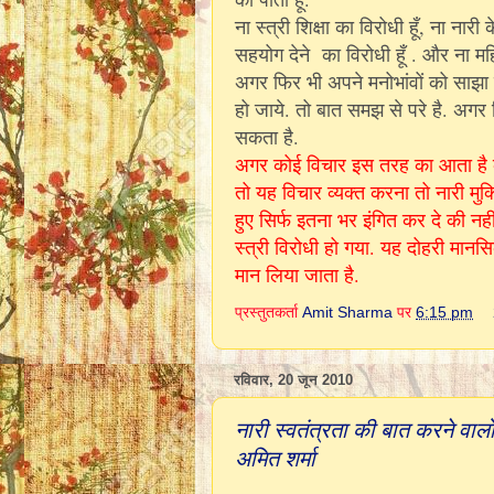
ना स्त्री शिक्षा का विरोधी हूँ, ना ना
सहयोग देने का विरोधी हूँ . और ना मह
अगर फिर भी अपने मनोभांवों को साझा 
हो जाये. तो बात समझ से परे है. अगर 
सकता है.
अगर कोई विचार इस तरह का आता है की
तो यह विचार व्यक्त करना तो नारी मु
हुए सिर्फ इतना भर इंगित कर दे की नहीं 
स्त्री विरोधी हो गया. यह दोहरी मान
मान लिया जाता है.
प्रस्तुतकर्ता
Amit Sharma
पर
6:15 pm
रविवार, 20 जून 2010
नारी स्वतंत्रता की बात करने वालो
अमित शर्मा