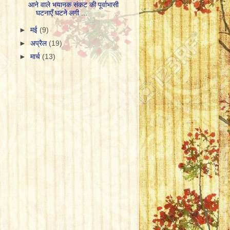
आने वाले भयानक संकट की पूर्वाभासी
घटनाएँ घटने लगी ...
►
मई
(9)
►
अप्रैल
(19)
►
मार्च
(13)