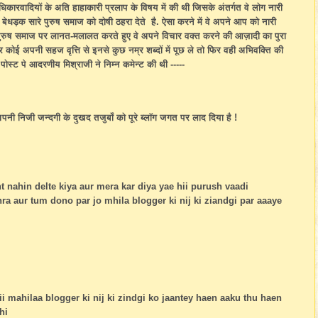
िकारवादियों के अति हाहाकारी प्रलाप के विषय में की थी जिसके अंतर्गत वे लोग नारी
ेधड़क सारे पुरुष समाज को दोषी ठहरा देते है. ऐसा करने में वे अपने आप को नारी
. पुरुष समाज पर लानत-मलालत करते हुए वे अपने विचार वक्त करने की आज़ादी का पुरा
कोई अपनी सहज वृत्ति से इनसे कुछ नम्र शब्दों में पूछ ले तो फिर वही अभिवक्ति की
पोस्ट पे आदरणीय मिश्राजी ने निम्न कमेन्ट की थी -----
पनी निजी जन्दगी के दुखद तजुर्बों को पूरे ब्लॉग जगत पर लाद दिया है !
 nahin delte kiya aur mera kar diya yae hii purush vaadi
a aur tum dono par jo mhila blogger ki nij ki ziandgi par aaaye
ii mahilaa blogger ki nij ki zindgi ko jaantey haen aaku thu haen
hi