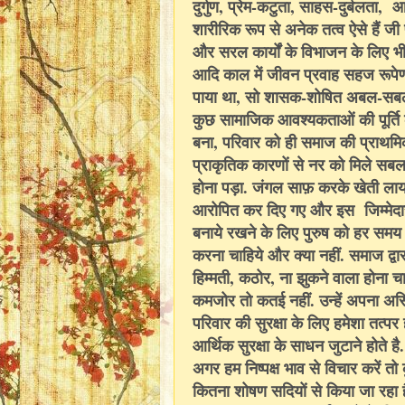
दुर्गुण, प्रेम-कटुता, साहस-दुर्बलता, आद
शारीरिक रूप से अनेक तत्व ऐसे हैं जी
और सरल कार्यों के विभाजन के लिए भी उ
आदि काल में जीवन प्रवाह सहज रूपे
पाया था, सो शासक-शोषित अबल-सबल क
कुछ सामाजिक आवश्यकताओं की पूर्ति क
बना, परिवार को ही समाज की प्राथमिक इ
प्राकृतिक कारणों से नर को मिले सबल क
होना पड़ा. जंगल साफ़ करके खेती ला
आरोपित कर दिए गए और इस जिम्मेदा
बनाये रखने के लिए पुरुष को हर समय
करना चाहिये और क्या नहीं. समाज द्वा
हिम्मती, कठोर, ना झुकने वाला होना 
कमजोर तो कतई नहीं. उन्हें अपना अस्ति
परिवार की सुरक्षा के लिए हमेशा तत्प
आर्थिक सुरक्षा के साधन जुटाने होते है. मर
अगर हम निष्पक्ष भाव से विचार करें 
कितना शोषण सदियों से किया जा रहा 