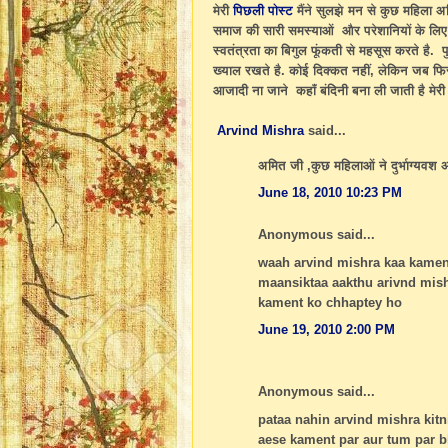
मेरी
पिछली पोस्ट
मैंने सुलझे मन से कुछ महिला अध
समाज की सारी समस्याओं और परेशानियों के लिए ब
स्वतंत्रता का बिगुल फूंकती से महसूस करते है
ख्याल रखते है. कोई दिक्कत नहीं, लेकिन जब फिर 
आजादी ना जाने कहाँ बंदिनी बना ली जाती है मेरी 
Arvind Mishra
said...
अमित जी ,कुछ महिलाओं ने दुर्भाग्यवश अ
June 18, 2010 10:23 PM
Anonymous said...
waah arvind mishra kaa kament
maansiktaa aakthu arivnd mishr
kament ko chhaptey ho
June 19, 2010 2:00 PM
Anonymous said...
pataa nahin arvind mishra kitn
aese kament par aur tum par b