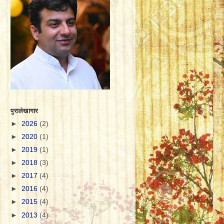
पुरालेखागार
►
2026
(2)
►
2020
(1)
►
2019
(1)
►
2018
(3)
►
2017
(4)
►
2016
(4)
►
2015
(4)
►
2013
(4)