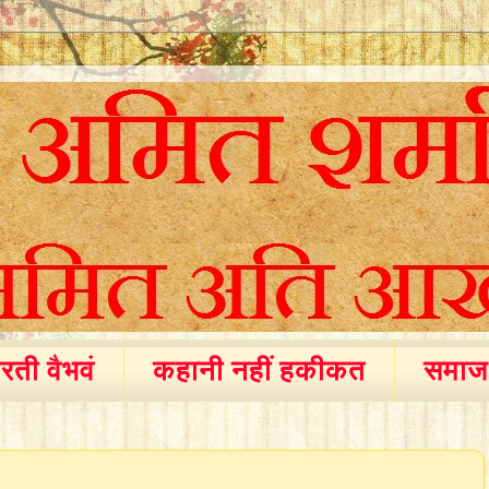
रती वैभवं
कहानी नहीं हकीकत
समाज