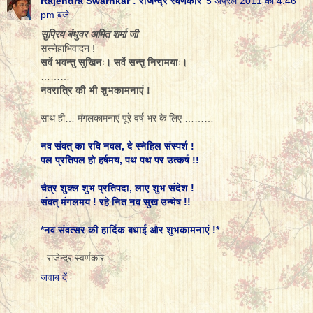
Rajendra Swarnkar : राजेन्द्र स्वर्णकार
5 अप्रैल 2011 को 4:46
pm बजे
सुप्रिय बंधुवर अमित शर्मा जी
सस्नेहाभिवादन !
सर्वे भवन्तु सुखिनः। सर्वे सन्तु निरामयाः।
………
नवरात्रि की भी शुभकामनाएं !
साथ ही… मंगलकामनाएं पूरे वर्ष भर के लिए ………
नव संवत् का रवि नवल, दे स्नेहिल संस्पर्श !
पल प्रतिपल हो हर्षमय, पथ पथ पर उत्कर्ष !!
चैत्र शुक्ल शुभ प्रतिपदा, लाए शुभ संदेश !
संवत् मंगलमय ! रहे नित नव सुख उन्मेष !!
*नव संवत्सर की हार्दिक बधाई और शुभकामनाएं !*
- राजेन्द्र स्वर्णकार
जवाब दें