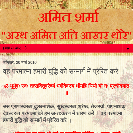
▼
शनिवार, 20 मार्च 2010
वह परमात्मा हमारी बुद्धि को सन्मार्ग में प्रेरित करे ।
ॐ भूर्भुवः स्वः तत्सवितुवरेण्यं भर्गोदेवस्य धीमहि धियो यो नः प्रचोदयात
॥
उस प्राणस्वरूप,दुःखनाशक, सुखस्वरूप,श्रेष्ठ, तेजस्वी, पापनाशक्
देवस्वरूप परमात्मा को हम अन्तःकरण में धारण करें । वह परमात्मा
हमारी बुद्धि को सन्मार्ग में प्रेरित करे ।